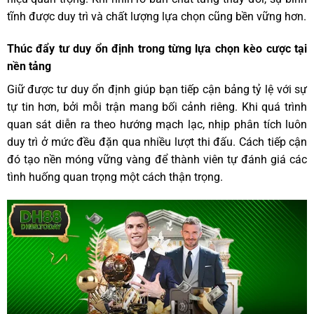
tĩnh được duy trì và chất lượng lựa chọn cũng bền vững hơn.
Thúc đẩy tư duy ổn định trong từng lựa chọn kèo cược tại
nền tảng
Giữ được tư duy ổn định giúp bạn tiếp cận bảng tỷ lệ với sự
tự tin hơn, bởi mỗi trận mang bối cảnh riêng. Khi quá trình
quan sát diễn ra theo hướng mạch lạc, nhịp phân tích luôn
duy trì ở mức đều đặn qua nhiều lượt thi đấu. Cách tiếp cận
đó tạo nền móng vững vàng để thành viên tự đánh giá các
tình huống quan trọng một cách thận trọng.