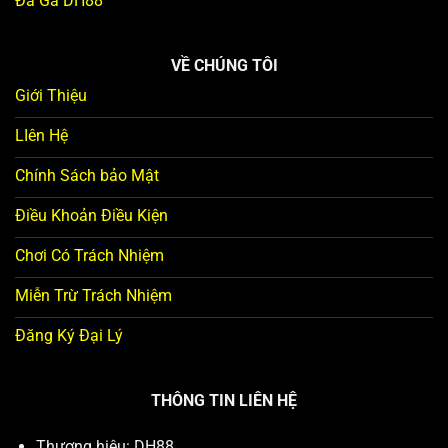
Đá Gà DH88
VỀ CHÚNG TÔI
Giới Thiệu
LIên Hệ
Chính Sách bảo Mật
Điều Khoản Điều Kiện
Chơi Có Trách Nhiệm
Miễn Trừ Trách Nhiệm
Đăng Ký Đại Lý
THÔNG TIN LIÊN HỆ
Thương hiệu: DH88