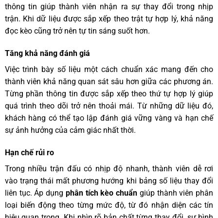
thông tin giúp thành viên nhận ra sự thay đổi trong nhịp
trận. Khi dữ liệu được sắp xếp theo trật tự hợp lý, khả năng
đọc kèo cũng trở nên tự tin sáng suốt hơn.
Tăng khả năng đánh giá
Việc trình bày số liệu một cách chuẩn xác mang đến cho
thành viên khả năng quan sát sâu hơn giữa các phương án.
Từng phần thông tin được sắp xếp theo thứ tự hợp lý giúp
quá trình theo dõi trở nên thoải mái. Từ những dữ liệu đó,
khách hàng có thể tạo lập đánh giá vững vàng và hạn chế
sự ảnh hưởng của cảm giác nhất thời.
Hạn chế rủi ro
Trong nhiều trận đấu có nhịp độ nhanh, thành viên dễ rơi
vào trạng thái mất phương hướng khi bảng số liệu thay đổi
liên tục. Áp dụng
phân tích kèo chuẩn
giúp thành viên phân
loại biến động theo từng mức độ, từ đó nhận diện các tín
hiệu quan trọng. Khi nhìn rõ bản chất từng thay đổi, sự bình