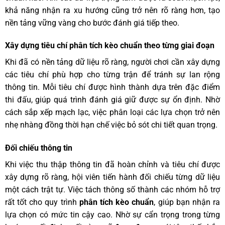
khả năng nhận ra xu hướng cũng trở nên rõ ràng hơn, tạo
nền tảng vững vàng cho bước đánh giá tiếp theo.
Xây dựng tiêu chí phân tích kèo chuẩn theo từng giai đoạn
Khi đã có nền tảng dữ liệu rõ ràng, người chơi cần xây dựng
các tiêu chí phù hợp cho từng trận để tránh sự lan rộng
thông tin. Mỗi tiêu chí được hình thành dựa trên đặc điểm
thi đấu, giúp quá trình đánh giá giữ được sự ổn định. Nhờ
cách sắp xếp mạch lạc, việc phân loại các lựa chọn trở nên
nhẹ nhàng đồng thời hạn chế việc bỏ sót chi tiết quan trọng.
Đối chiếu thông tin
Khi việc thu thập thông tin đã hoàn chỉnh và tiêu chí được
xây dựng rõ ràng, hội viên tiến hành đối chiếu từng dữ liệu
một cách trật tự. Việc tách thông số thành các nhóm hỗ trợ
rất tốt cho quy trình
phân tích kèo chuẩn
, giúp bạn nhận ra
lựa chọn có mức tin cậy cao. Nhờ sự cẩn trọng trong từng