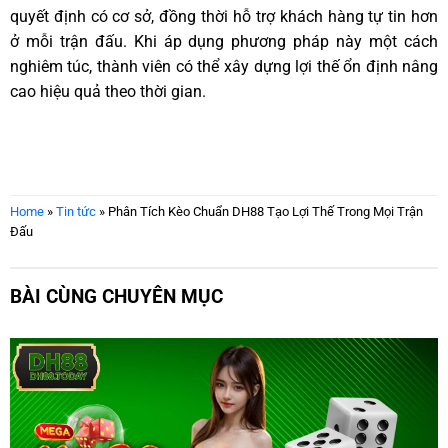
quyết định có cơ sở, đồng thời hỗ trợ khách hàng tự tin hơn
ở mỗi trận đấu. Khi áp dụng phương pháp này một cách
nghiêm túc, thành viên có thể xây dựng lợi thế ổn định nâng
cao hiệu quả theo thời gian.
Home
»
Tin tức
»
Phân Tích Kèo Chuẩn DH88 Tạo Lợi Thế Trong Mọi Trận
Đấu
BÀI CÙNG CHUYÊN MỤC