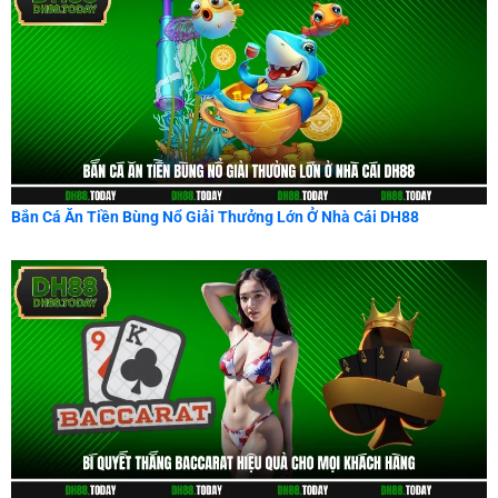
Bắn Cá Ăn Tiền Bùng Nổ Giải Thưởng Lớn Ở Nhà Cái DH88