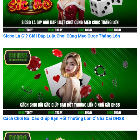
Sicbo Là Gì? Giải Đáp Luật Chơi Cùng Mẹo Cược Thắng Lớn
Cách Chơi Bài Cào Giúp Bạn Hốt Thưởng Lớn Ở Nhà Cái DH88