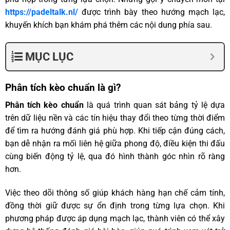
https://padeltalk.nl/
được trình bày theo hướng mạch lạc,
khuyến khích bạn khám phá thêm các nội dung phía sau.
MỤC LỤC
Phân tích kèo chuẩn là gì?
Phân tích kèo chuẩn
là quá trình quan sát bảng tỷ lệ dựa
trên dữ liệu nền và các tín hiệu thay đổi theo từng thời điểm
để tìm ra hướng đánh giá phù hợp. Khi tiếp cận đúng cách,
bạn dễ nhận ra mối liên hệ giữa phong độ, điều kiện thi đấu
cùng biến động tỷ lệ, qua đó hình thành góc nhìn rõ ràng
hơn.
Việc theo dõi thông số giúp khách hàng hạn chế cảm tính,
đồng thời giữ được sự ổn định trong từng lựa chọn. Khi
phương pháp được áp dụng mạch lạc, thành viên có thể xây