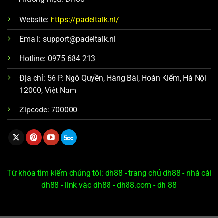
Website:
https://padeltalk.nl/
Email:
support@padeltalk.nl
Hotline: 0975 684 213
Địa chỉ: 56 P. Ngô Quyền, Hàng Bài, Hoàn Kiếm, Hà Nội
12000, Việt Nam
Zipcode: 700000
Từ khóa tìm kiếm chúng tôi: dh88 - trang chủ dh88 - nhà cái
dh88 - link vào dh88 - dh88.com - dh 88