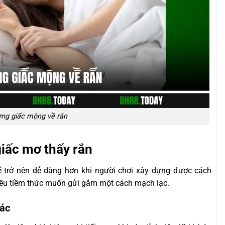
từng giấc mộng về rắn
giấc mơ thấy rắn
 sẽ trở nên dễ dàng hơn khi người chơi xây dựng được cách
điều tiềm thức muốn gửi gắm một cách mạch lạc.
xác