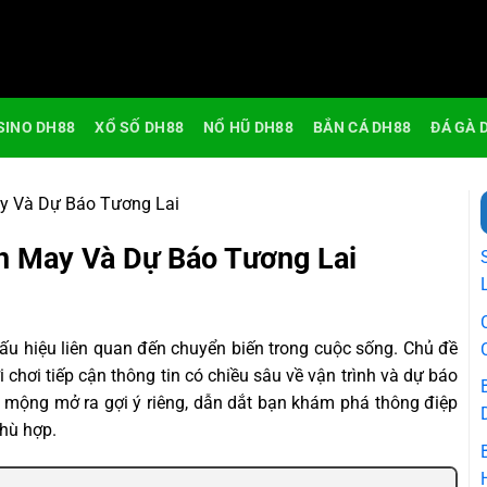
SINO DH88
XỔ SỐ DH88
NỔ HŨ DH88
BẮN CÁ DH88
ĐÁ GÀ 
y Và Dự Báo Tương Lai
n May Và Dự Báo Tương Lai
ấu hiệu liên quan đến chuyển biến trong cuộc sống. Chủ đề
chơi tiếp cận thông tin có chiều sâu về vận trình và dự báo
ấc mộng mở ra gợi ý riêng, dẫn dắt bạn khám phá thông điệp
phù hợp.