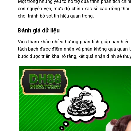
Một trong những yếu tố hỗ trợ quá trình phân tích chính 
còn nguyên vẹn, mức độ chính xác sẽ cao đồng thời 
chơi tránh bỏ sót tín hiệu quan trọng.
Đánh giá dữ liệu
Việc tham khảo nhiều hướng phân tích giúp bạn hiểu 
tách bạch được điểm nhấn và phần không quá quan tr
bước được triển khai rõ ràng, kết quả nhận định sẽ thu