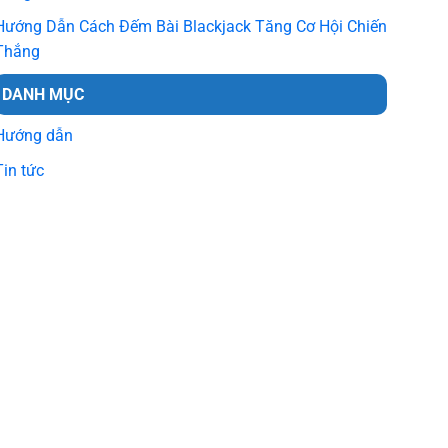
Hướng Dẫn Cách Đếm Bài Blackjack Tăng Cơ Hội Chiến
Thắng
DANH MỤC
Hướng dẫn
Tin tức