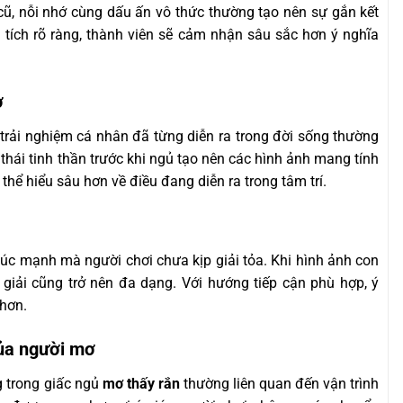
ũ, nỗi nhớ cùng dấu ấn vô thức thường tạo nên sự gắn kết
n tích rõ ràng, thành viên sẽ cảm nhận sâu sắc hơn ý nghĩa
ơ
trải nghiệm cá nhân đã từng diễn ra trong đời sống thường
hái tinh thần trước khi ngủ tạo nên các hình ảnh mang tính
thể hiểu sâu hơn về điều đang diễn ra trong tâm trí.
úc mạnh mà người chơi chưa kịp giải tỏa. Khi hình ảnh con
 giải cũng trở nên đa dạng. Với hướng tiếp cận phù hợp, ý
 hơn.
của người mơ
g trong giấc ngủ
mơ thấy rắn
thường liên quan đến vận trình