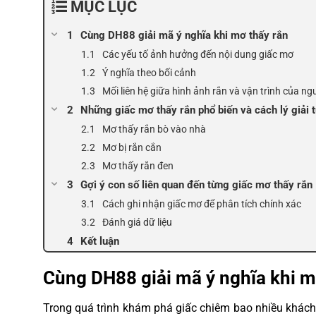
MỤC LỤC
Cùng DH88 giải mã ý nghĩa khi mơ thấy rắn
Các yếu tố ảnh hưởng đến nội dung giấc mơ
Ý nghĩa theo bối cảnh
Mối liên hệ giữa hình ảnh rắn và vận trình của n
Những giấc mơ thấy rắn phổ biến và cách lý giải
Mơ thấy rắn bò vào nhà
Mơ bị rắn cắn
Mơ thấy rắn đen
Gợi ý con số liên quan đến từng giấc mơ thấy rắn
Cách ghi nhận giấc mơ để phân tích chính xác
Đánh giá dữ liệu
Kết luận
Cùng DH88 giải mã ý nghĩa khi m
Trong quá trình khám phá giấc chiêm bao nhiều khác