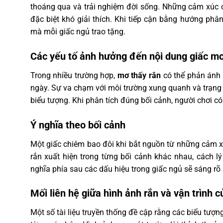
thoáng qua và trải nghiệm đời sống. Những cảm xúc c
đặc biệt khó giải thích. Khi tiếp cận bằng hướng phâ
mà mỗi giấc ngủ trao tặng.
Các yếu tố ảnh hưởng đến nội dung giấc m
Trong nhiều trường hợp,
mơ thấy rắn
có thể phản ánh 
ngày. Sự va chạm với môi trường xung quanh và trạng t
biểu tượng. Khi phân tích đúng bối cảnh, người chơi có 
Ý nghĩa theo bối cảnh
Một giấc chiêm bao đôi khi bắt nguồn từ những cảm x
rắn xuất hiện trong từng bối cảnh khác nhau, cách lý
nghĩa phía sau các dấu hiệu trong giấc ngủ sẽ sáng rõ
Mối liên hệ giữa hình ảnh rắn và vận trình 
Một số tài liệu truyền thống đề cập rằng các biểu tượn