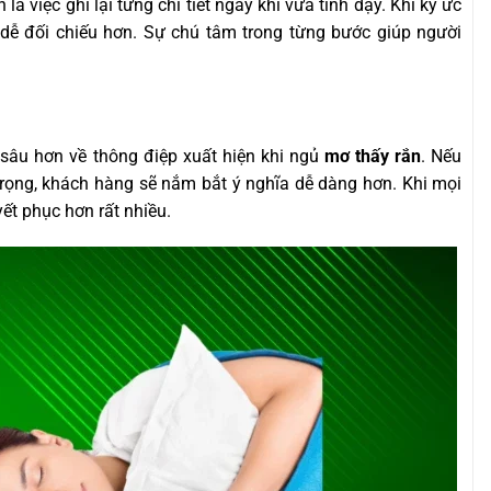
là việc ghi lại từng chi tiết ngay khi vừa tỉnh dậy. Khi ký ức
dễ đối chiếu hơn. Sự chú tâm trong từng bước giúp người
sâu hơn về thông điệp xuất hiện khi ngủ
mơ thấy rắn
. Nếu
ọng, khách hàng sẽ nắm bắt ý nghĩa dễ dàng hơn. Khi mọi
yết phục hơn rất nhiều.