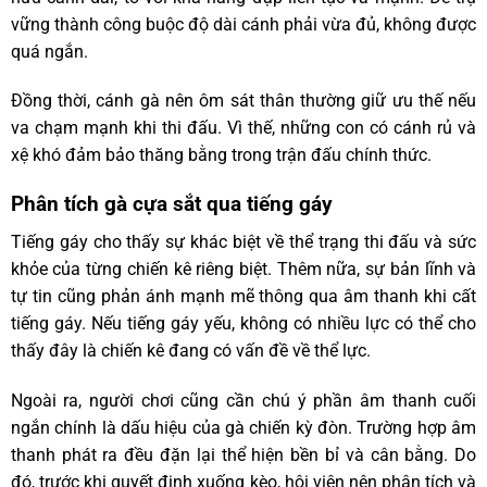
vững thành công buộc độ dài cánh phải vừa đủ, không được
quá ngắn.
Đồng thời, cánh gà nên ôm sát thân thường giữ ưu thế nếu
va chạm mạnh khi thi đấu. Vì thế, những con có cánh rủ và
xệ khó đảm bảo thăng bằng trong trận đấu chính thức.
Phân tích gà cựa sắt qua tiếng gáy
Tiếng gáy cho thấy sự khác biệt về thể trạng thi đấu và sức
khỏe của từng chiến kê riêng biệt. Thêm nữa, sự bản lĩnh và
tự tin cũng phản ánh mạnh mẽ thông qua âm thanh khi cất
tiếng gáy. Nếu tiếng gáy yếu, không có nhiều lực có thể cho
thấy đây là chiến kê đang có vấn đề về thể lực.
Ngoài ra, người chơi cũng cần chú ý phần âm thanh cuối
ngắn chính là dấu hiệu của gà chiến kỳ đòn. Trường hợp âm
thanh phát ra đều đặn lại thể hiện bền bỉ và cân bằng. Do
đó, trước khi quyết định xuống kèo, hội viên nên phân tích và