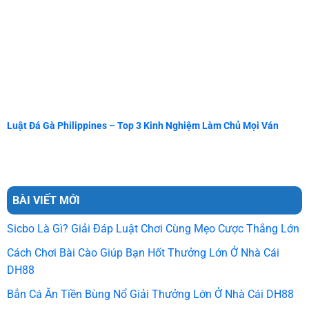
Luật Đá Gà Philippines – Top 3 Kinh Nghiệm Làm Chủ Mọi Ván
BÀI VIẾT MỚI
Sicbo Là Gì? Giải Đáp Luật Chơi Cùng Mẹo Cược Thắng Lớn
Cách Chơi Bài Cào Giúp Bạn Hốt Thưởng Lớn Ở Nhà Cái
DH88
Bắn Cá Ăn Tiền Bùng Nổ Giải Thưởng Lớn Ở Nhà Cái DH88