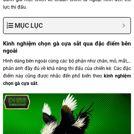
lực thi đấu.
MỤC LỤC
Kinh nghiệm chọn gà cựa sắt qua đặc điểm bên
ngoài
Hình dáng bên ngoài cùng các bộ phận như chân, mỏ, mắt,…
phản ánh đầy đủ về khả năng thi đấu của chiến kê. Các đặc
điểm này cũng được nhắc đến phổ biến theo
kinh nghiệm
chọn gà cựa sắt.