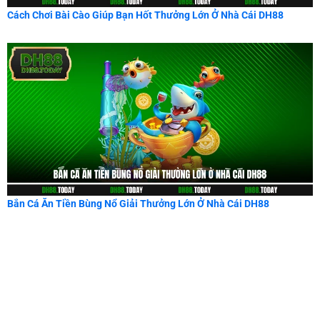
Cách Chơi Bài Cào Giúp Bạn Hốt Thưởng Lớn Ở Nhà Cái DH88
Bắn Cá Ăn Tiền Bùng Nổ Giải Thưởng Lớn Ở Nhà Cái DH88