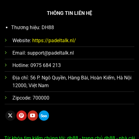
THÔNG TIN LIÊN HỆ
Thương hiệu: DH88
Website:
https://padeltalk.nl/
Email:
support@padeltalk.nl
Hotline: 0975 684 213
Địa chỉ: 56 P. Ngô Quyền, Hàng Bài, Hoàn Kiếm, Hà Nội
12000, Việt Nam
Zipcode: 700000
Từ khóa tìm kiếm chúng tôi: dh88 - trang chủ dh88 - nhà cái