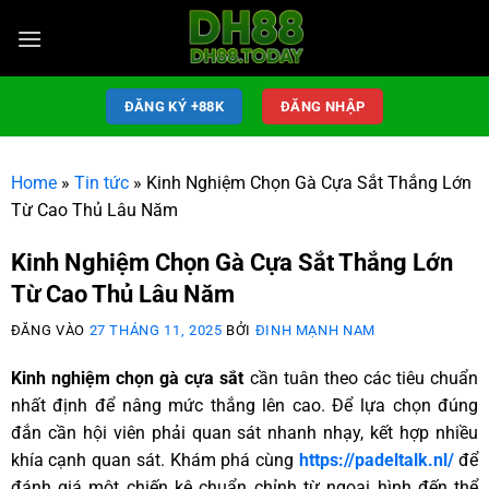
ĐĂNG KÝ +88K
ĐĂNG NHẬP
Home
»
Tin tức
»
Kinh Nghiệm Chọn Gà Cựa Sắt Thắng Lớn
Từ Cao Thủ Lâu Năm
Kinh Nghiệm Chọn Gà Cựa Sắt Thắng Lớn
Từ Cao Thủ Lâu Năm
ĐĂNG VÀO
27 THÁNG 11, 2025
BỞI
ĐINH MẠNH NAM
Kinh nghiệm chọn gà cựa sắt
cần tuân theo các tiêu chuẩn
nhất định để nâng mức thắng lên cao. Để lựa chọn đúng
đắn cần hội viên phải quan sát nhanh nhạy, kết hợp nhiều
khía cạnh quan sát. Khám phá cùng
https://padeltalk.nl/
để
đánh giá một chiến kê chuẩn chỉnh từ ngoại hình đến thể