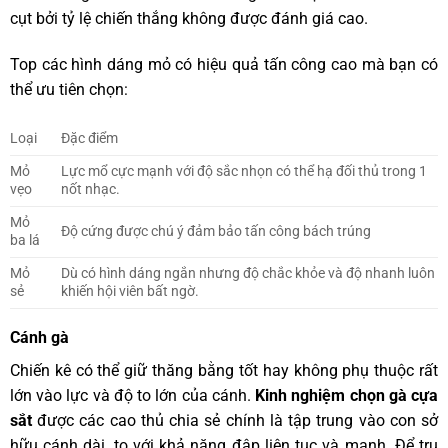
cụt bởi tỷ lệ chiến thắng không được đánh giá cao.
Top các hình dáng mỏ có hiệu quả tấn công cao mà bạn có
thể ưu tiên chọn:
Loại
Đặc điểm
Mỏ
Lực mổ cực mạnh với độ sắc nhọn có thể hạ đối thủ trong 1
vẹo
nốt nhạc.
Mỏ
Độ cứng được chú ý đảm bảo tấn công bách trúng
ba lá
Mỏ
Dù có hình dáng ngắn nhưng độ chắc khỏe và độ nhanh luôn
sẻ
khiến hội viên bất ngờ.
Cánh gà
Chiến kê có thể giữ thăng bằng tốt hay không phụ thuộc rất
lớn vào lực và độ to lớn của cánh.
Kinh nghiệm chọn gà cựa
sắt
được các cao thủ chia sẻ chính là tập trung vào con sở
hữu cánh dài, to với khả năng đập liên tục và mạnh. Để trụ