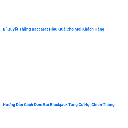
Bí Quyết Thắng Baccarat Hiệu Quả Cho Mọi Khách Hàng
Hướng Dẫn Cách Đếm Bài Blackjack Tăng Cơ Hội Chiến Thắng