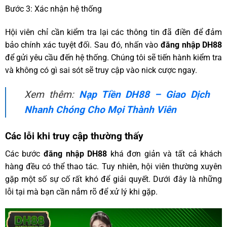
Bước 3: Xác nhận hệ thống
Hội viên chỉ cần kiểm tra lại các thông tin đã điền để đảm
bảo chính xác tuyệt đối. Sau đó, nhấn vào
đăng nhập DH88
để gửi yêu cầu đến hệ thống. Chúng tôi sẽ tiến hành kiểm tra
và không có gì sai sót sẽ truy cập vào nick cược ngay.
Xem thêm:
Nạp Tiền DH88 – Giao Dịch
Nhanh Chóng Cho Mọi Thành Viên
Các lỗi khi truy cập thường thấy
Các bước
đăng nhập DH88
khá đơn giản và tất cả khách
hàng đều có thể thao tác. Tuy nhiên, hội viên thường xuyên
gặp một số sự cố rất khó để giải quyết. Dưới đây là những
lỗi tại mà bạn cần nắm rõ để xử lý khi gặp.