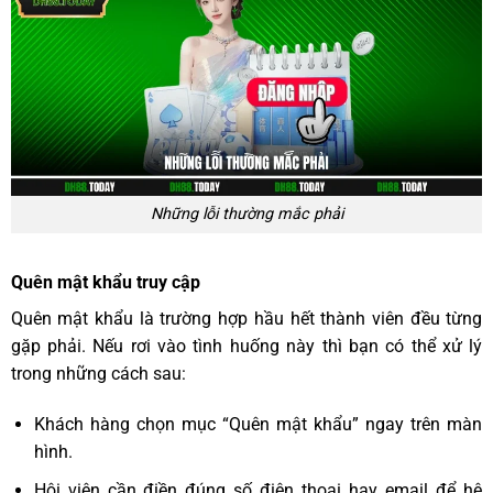
Những lỗi thường mắc phải
Quên mật khẩu truy cập
Quên mật khẩu là trường hợp hầu hết thành viên đều từng
gặp phải. Nếu rơi vào tình huống này thì bạn có thể xử lý
trong những cách sau:
Khách hàng chọn mục “Quên mật khẩu” ngay trên màn
hình.
Hội viên cần điền đúng số điện thoại hay email để hệ