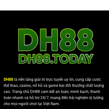
DH88
là nền tảng giải trí trực tuyến uy tín, cung cấp cược
thể thao, casino, nổ hũ và game bài đổi thưởng chất lượng
cao. Trang chủ DH88 cam kết an toàn, minh bạch, thanh
toán nhanh và hỗ trợ 24/7, mang đến trải nghiệm lý tưởng
cho mọi người chơi tại Việt Nam.