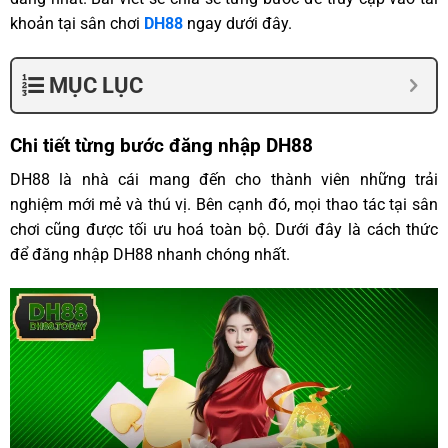
khoản tại sân chơi
DH88
ngay dưới đây.
MỤC LỤC
Chi tiết từng bước đăng nhập DH88
DH88 là nhà cái mang đến cho thành viên những trải
nghiệm mới mẻ và thú vị. Bên cạnh đó, mọi thao tác tại sân
chơi cũng được tối ưu hoá toàn bộ. Dưới đây là cách thức
để đăng nhập DH88 nhanh chóng nhất.