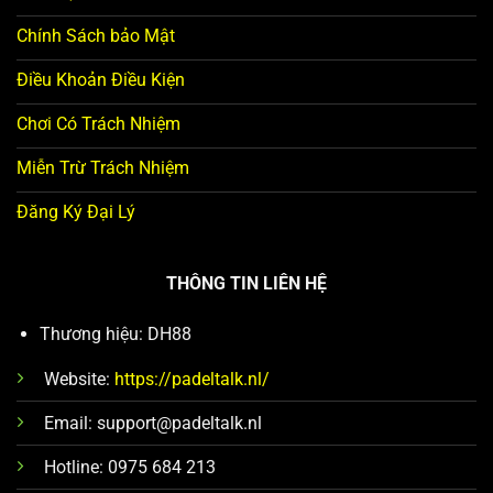
Chính Sách bảo Mật
Điều Khoản Điều Kiện
Chơi Có Trách Nhiệm
Miễn Trừ Trách Nhiệm
Đăng Ký Đại Lý
THÔNG TIN LIÊN HỆ
Thương hiệu: DH88
Website:
https://padeltalk.nl/
Email:
support@padeltalk.nl
Hotline: 0975 684 213