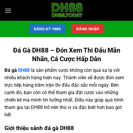
ĐĂNG KÝ +88K
ĐĂNG NHẬP
Đá Gà DH88 – Đón Xem Thi Đấu Mãn
Nhãn, Cá Cược Hấp Dẫn
Đá gà
DH88
là sản phẩm cược không còn quá xa lạ với
nhiều khách hàng hiện nay. Thành viên sẽ được đón xem
trực tiếp hàng trăm trận thi đấu đặc sắc mỗi ngày. Bên
cạnh đó, bạn còn có thể tham gia đặt cược vào những
chiến kê mà mình tin tưởng nhất. Điều này giúp quá trình
tham gia tại DH88 trở nên thú vị và đặc biệt hơn bao giờ
hết
Giới thiệu sảnh đá gà DH88