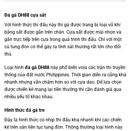
Đá gà DH88 cựa sắt
Với hình thức thi đấu này thì gà được trang bị loại vũ khí
bằng sắt được gắn trên chân. Cựa sắt được mài nhọn và
gắn trực tiếp trên cựa trong quá trình thi đấu. Chỉ với một
cú tung đòn có thể gây ra tính sát thương rất lớn cho đối
thủ.
Loại hình
đá gà DH88
này phổ biến voia các trận thi truyền
thống của đất nước Philippines. Thời gian diễn ra cũng khá
nhanh nhưng vẫn chậm hơn so với cựa dao. Để lựa chọn
được chiến kê mang lại tiền thưởng thì cần đánh giá qua
nhiều yếu tố khác nhau.
Hình thức đá gà tre
Đây là hình thức có nhịp thi đấu khá nhanh khi các chiến
kê trên sân liên tục tung đòn. Thông thường loại hình này