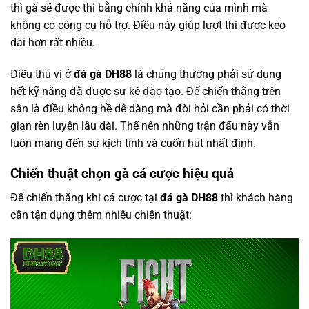
thì gà sẽ được thi bằng chính khả năng của mình mà
không có công cụ hỗ trợ. Điều này giúp lượt thi được kéo
dài hơn rất nhiều.
Điều thú vị ở
đá gà DH88
là chúng thường phải sử dụng
hết kỹ năng đã được sư kê đào tạo. Để chiến thắng trên
sân là điều không hề dễ dàng mà đòi hỏi cần phải có thời
gian rèn luyện lâu dài. Thế nên những trận đấu này vẫn
luôn mang đến sự kịch tính và cuốn hút nhất định.
Chiến thuật chọn gà cá cược hiệu quả
Để chiến thắng khi cá cược tại
đá gà DH88
thì khách hàng
cần tận dụng thêm nhiều chiến thuật: