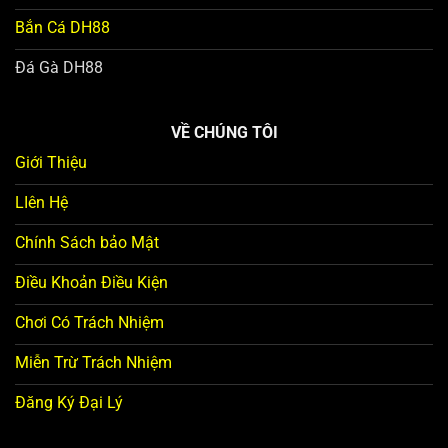
Bắn Cá DH88
Đá Gà DH88
VỀ CHÚNG TÔI
Giới Thiệu
LIên Hệ
Chính Sách bảo Mật
Điều Khoản Điều Kiện
Chơi Có Trách Nhiệm
Miễn Trừ Trách Nhiệm
Đăng Ký Đại Lý